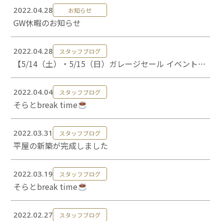
0120-824-406
2022.04.28
お知らせ
GW休暇のお知らせ
09:00-18:00 水定休
2022.04.28
スタッフブログ
【5/14（土）・5/15（日）ガレージセール イベントを
開催します！！ 】
2022.04.04
スタッフブログ
そらとbreak time
2022.03.31
スタッフブログ
平屋の新築が完成しました
2022.03.19
スタッフブログ
そらとbreak time
2022.02.27
スタッフブログ