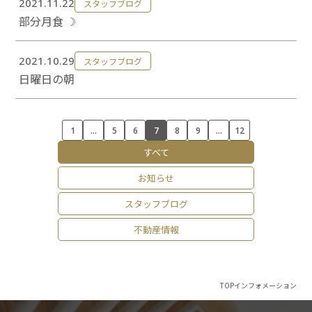
2021.11.22
スタッフブログ
部分月食 ☽
2021.10.29
スタッフブログ
日曜日の朝
1
...
5
6
7
8
9
...
12
すべて
お知らせ
スタッフブログ
不動産情報
TOP
インフォメーション