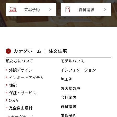
来場予約
資料請求
カナダホーム ｜ 注文住宅
私たちについて
モデルハウス
外観デザイン
インフォメーション
インポートアイテム
施工例
性能
お客様の声
保証・サービス
会社案内
Q＆A
資料請求
完全自由設計
来場予約
カナダホーム