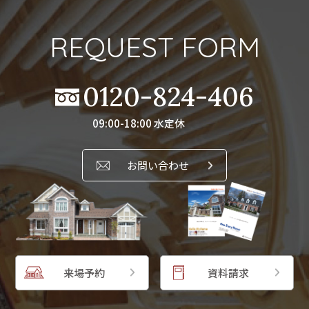
0120-824-406
09:00-18:00 水定休
REQUEST FORM
0120-824-406
09:00-18:00 水定休
お問い合わせ
来場予約
資料請求