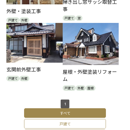
掃き出し窓サッシ取替工
事
外壁・塗装工事
戸建て
窓
戸建て
外壁
玄関前外壁工事
屋根・外壁塗装リフォー
ム
戸建て
外壁
戸建て
外壁
屋根
1
すべて
戸建て