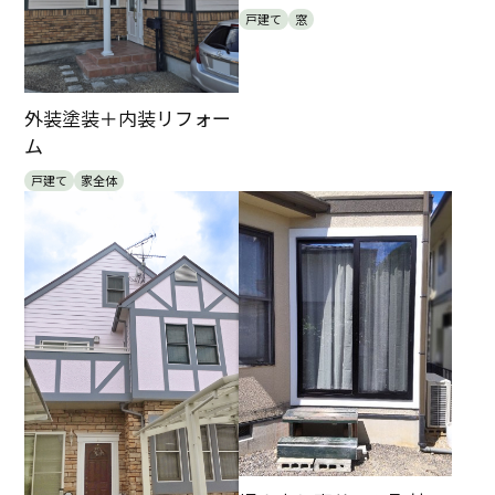
9:00-18:00 水定休・年末年始・夏季休暇
戸建て
窓
外装塗装＋内装リフォー
ム
戸建て
家全体