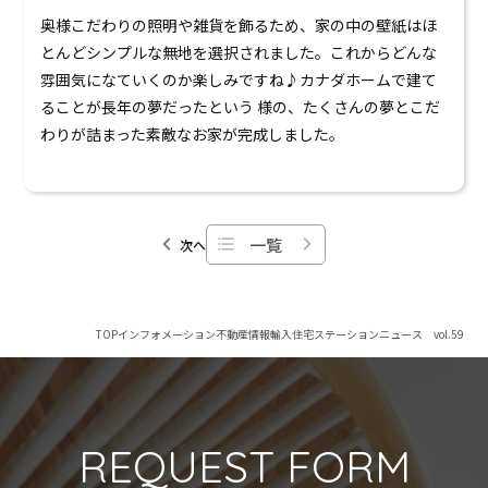
奥様こだわりの照明や雑貨を飾るため、家の中の壁紙はほ
とんどシンプルな無地を選択されました。これからどんな
雰囲気になていくのか楽しみですね♪カナダホームで建て
ることが長年の夢だったという 様の、たくさんの夢とこだ
わりが詰まった素敵なお家が完成しました。
一覧
次へ
TOP
インフォメーション
不動産情報
輸入住宅ステーションニュース vol.59
REQUEST FORM