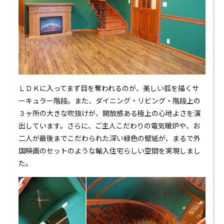
ＬＤＫに入ってまず目を奪われるのが、美しい弧を描くサ
ーキュラー階段。また、ダイニング・リビング・階段上の
３ヶ所の大きな吹抜けが、開放感ある極上の心地よさを演
出しています。さらに、ご主人こだわりの電気暖炉や、お
二人が最後までこだわられた深い緑色の壁紙が、まるで外
国映画のセットのような輸入住宅らしい空間を実現しまし
た。