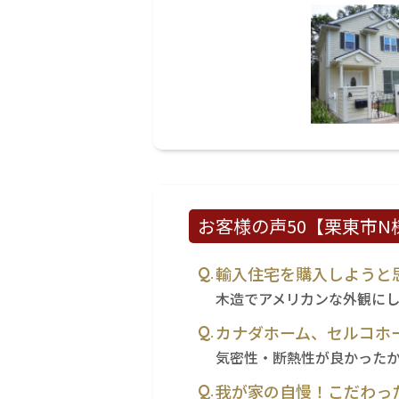
お客様の声50【栗東市N様】
輸入住宅を購入しようと
木造でアメリカンな外観に
カナダホーム、セルコホ
気密性・断熱性が良かった
我が家の自慢！こだわっ