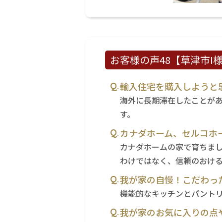
お客様の声48【草津市I様】
輸入住宅を購入しようと
海外に長期滞在したことが
す。
カナダホーム、セルコホ
カナダホームの家で育ちま
わけではなく、信頼のおけ
我が家の自慢！こだわっ
機能的なキッチンとパント
我が家のお気に入りの点