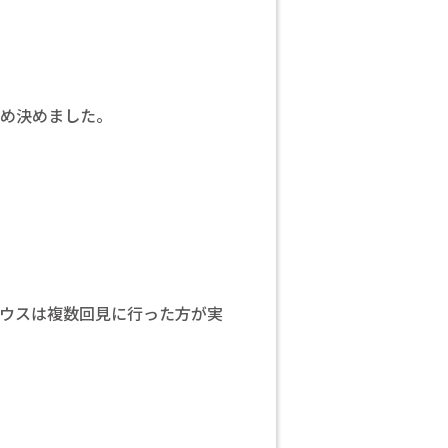
ため決めました。
ハウスは複数回見に行った方が実