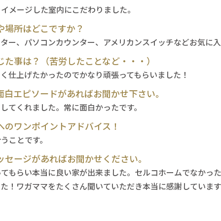
をイメージした室内にこだわりました。
や場所はどこですか？
ンター、パソコンカウンター、アメリカンスイッチなどお気に入
じた事は？（苦労したことなど・・・）
よく仕上げたかったのでかなり頑張ってもらいました！
面白エピソードがあればお聞かせ下さい。
くしてくれました。常に面白かったです。
へのワンポイントアドバイス！
合うことです。
ッセージがあればお聞かせください。
いてもらい本当に良い家が出来ました。セルコホームでなかっ
た！ワガママをたくさん聞いていただき本当に感謝しています(