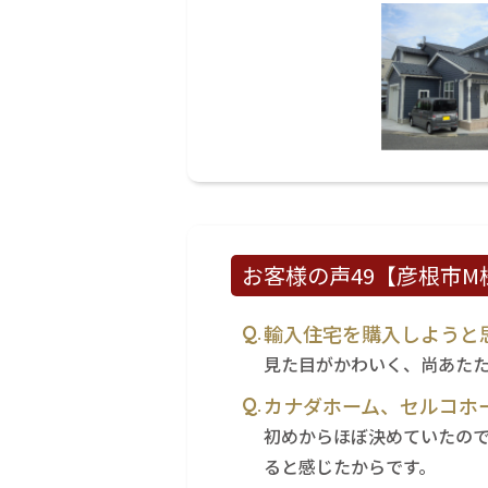
お客様の声49【彦根市M様
輸入住宅を購入しようと
見た目がかわいく、尚あた
カナダホーム、セルコホ
初めからほぼ決めていたの
ると感じたからです。