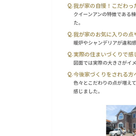
我が家の自慢！こだわっ
クイーンアンの特徴である棟
た。
我が家のお気に入りの点
暖炉やシャンデリアが違和
実際の住まいづくりで感
図面では実際の大きさがイ
今後家づくりをされる方
色々とこだわりの点が増え
感じました。