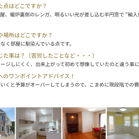
た点はどこですか？
屋、暖炉裏側のレンガ、明るいい光が差し込む半円窓で “輸入
や場所はどこですか？
感なく部屋に馴染んでいる点です。
じた事は？（苦労したことなど・・・）
メージしにくく、出来上がって初めて想像していたのと違う事
へのワンポイントアドバイス！
ていくと予算がオーバーしてしまうので、こまめに現段階での