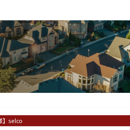
selco