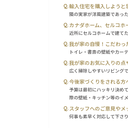
輸入住宅を購入しようと
隣の実家が洋風建築であっ
カナダホーム、セルコホ
近所にセルコホームで建て
我が家の自慢！こだわっ
トイレ・書斎の壁紙やカー
我が家のお気に入りの点
広く掃除しやすいリビング
今後家づくりをされる方
予算は最初にハッキリ決め
際の壁紙・キッチン等のイ
スタッフへのご意見やメ
何事も素早く対応して下さ