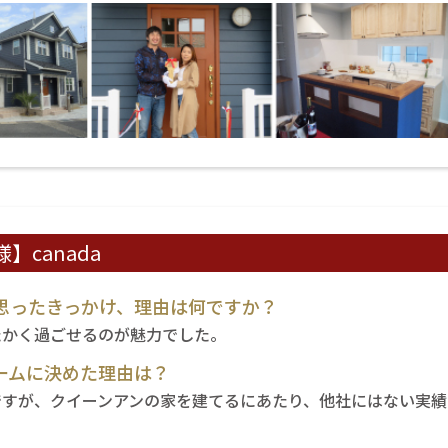
】canada
思ったきっかけ、理由は何ですか？
たかく過ごせるのが魅力でした。
ームに決めた理由は？
ですが、クイーンアンの家を建てるにあたり、他社にはない実