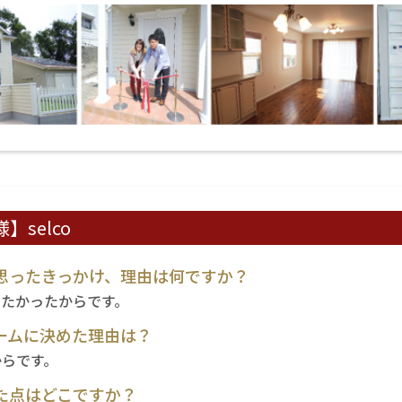
selco
思ったきっかけ、理由は何ですか？
したかったからです。
ームに決めた理由は？
からです。
た点はどこですか？