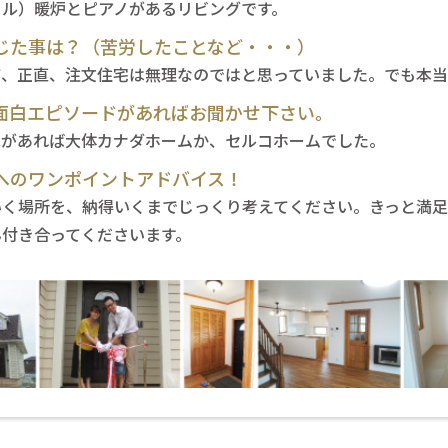
ール）暖炉とピアノがあるリビングです。
じた事は？（苦労したことなど・・・）
て、正直、注文住宅は無理なのではと思っていました。でも本
面白エピソードがあればお聞かせ下さい。
家があれば大体カナダホームか、セルコホームでした。
へのワンポイントアドバイス！
いく場所を、納得いくまでじっくり考えてください。きっと満足
ん付き合ってくださいます。