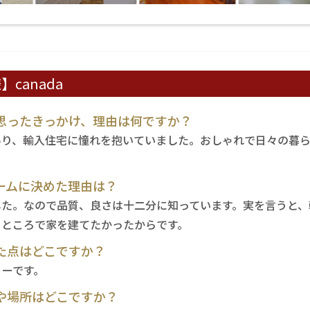
canada
思ったきっかけ、理由は何ですか？
あり、輸入住宅に憧れを抱いていました。おしゃれで日々の暮
ームに決めた理由は？
した。なので品質、良さは十二分に知っています。実を言うと、
るところで家を建てたかったからです。
た点はどこですか？
リーです。
や場所はどこですか？