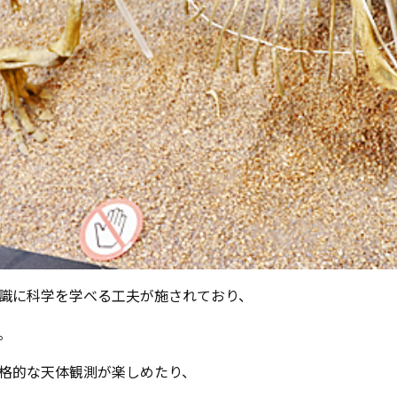
識に科学を学べる工夫が施されており、
。
格的な天体観測が楽しめたり、