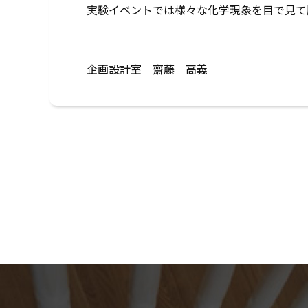
実験イベントでは様々な化学現象を目で見て
企画設計室 齋藤 高義