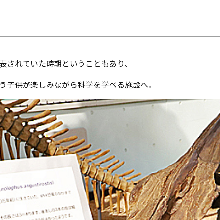
来場予約
資料請求
0120-824-406
09:00-18:00 水定休
表されていた時期ということもあり、
う子供が楽しみながら科学を学べる施設へ。