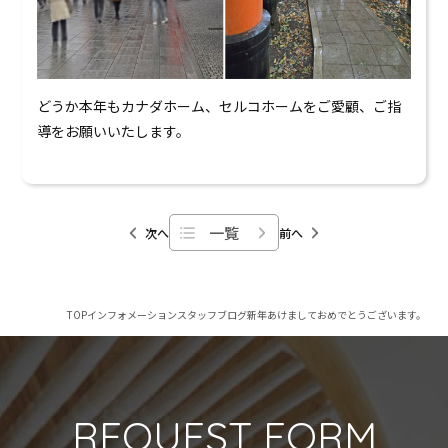
どうか本年もカナダホーム、セルコホームをご愛顧、ご指
導をお願いいたします。
一覧
次へ
前へ
TOP
インフォメーション
スタッフブログ
新年あけましておめでとうございます。
REQUEST FORM