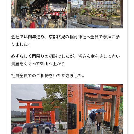
会社では例年通り、京都伏見の稲荷神社へ全員で参拝に参
りました。
めずらしく雨降りの初詣でしたが、皆さん傘をさして赤い
鳥居をくぐって御山へ上がり
社員全員でのご祈祷をいただきました。