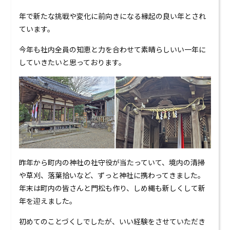
0120-824-406
年で新たな挑戦や変化に前向きになる縁起の良い年とされ
09:00-18:00 水定休
ています。
今年も社内全員の知恵と力を合わせて素晴らしいい一年に
していきたいと思っております。
昨年から町内の神社の社守役が当たっていて、境内の清掃
や草刈、落葉拾いなど、ずっと神社に携わってきました。
年末は町内の皆さんと門松も作り、しめ縄も新しくして新
年を迎えました。
初めてのことづくしでしたが、いい経験をさせていただき