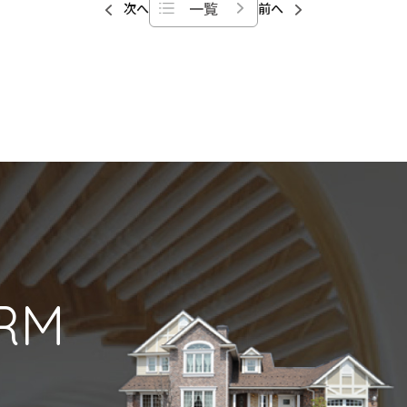
一覧
次へ
前へ
RM