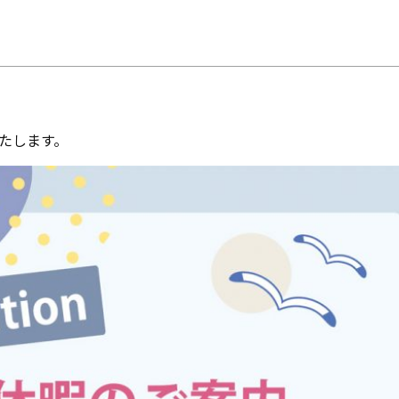
来場予約
資料請求
0120-824-406
09:00-18:00 水定休
たします。