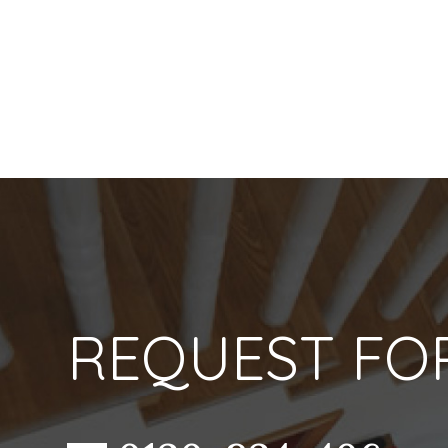
REQUEST FO