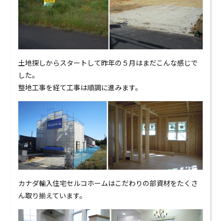
0120-824-406
09:00-18:00 水定休
土地探しからスタートして昨年の５月はまだこんな感じで
した。
整地工事を経て工事は順調に進みます。
カナダ輸入住宅セルコホームはこだわりの部資材をたくさ
ん取り揃えています。