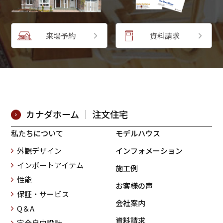
来場予約
資料請求
カナダホーム ｜ 注文住宅
私たちについて
モデルハウス
外観デザイン
インフォメーション
インポートアイテム
施工例
性能
お客様の声
保証・サービス
会社案内
Q＆A
資料請求
完全自由設計