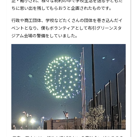
止・縮小され、様々な制約の中で学校生活を送る子どもた
0120-824-406
ちに思い出を残してもらおうと企画されたものです。
09:00-18:00 水定休
行政や商工団体、学校などたくさんの団体を巻き込んだイ
ベントとなり、僕もボランティアとして布引グリーンスタ
ジアム会場の警備をしていました。