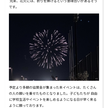
元来、花火には、祈りを捧げるという意味合いがあるそう
です。
予定より多額の協賛金が集まった本イベントは、たくさん
の人の願いを乗せたものとなりました。子どもたちが 自由
に学校生活やイベントを楽しめるようになる日が早く来る
ように願っております。