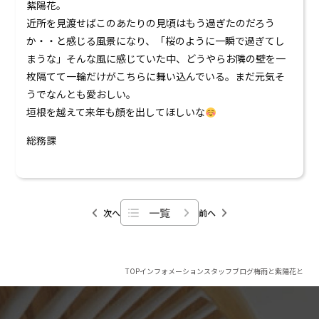
紫陽花。
近所を見渡せばこのあたりの見頃はもう過ぎたのだろう
か・・と感じる風景になり、「桜のように一瞬で過ぎてし
まうな」そんな風に感じていた中、どうやらお隣の壁を一
枚隔てて一輪だけがこちらに舞い込んでいる。まだ元気そ
うでなんとも愛おしい。
垣根を越えて来年も顔を出してほしいな
総務課
一覧
次へ
前へ
TOP
インフォメーション
スタッフブログ
梅雨と紫陽花と