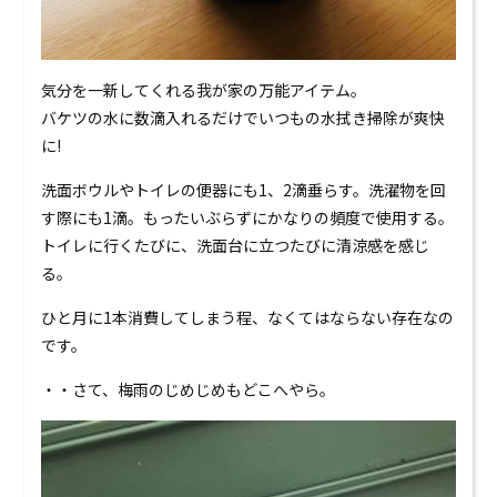
気分を一新してくれる我が家の万能アイテム。
バケツの水に数滴入れるだけでいつもの水拭き掃除が爽快
に!
洗面ボウルやトイレの便器にも1、2滴垂らす。洗濯物を回
す際にも1滴。もったいぶらずにかなりの頻度で使用する。
トイレに行くたびに、洗面台に立つたびに清涼感を感じ
る。
ひと月に1本消費してしまう程、なくてはならない存在なの
です。
・・さて、梅雨のじめじめもどこへやら。