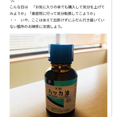
う。
0120-824-406
こんな日は 「お気に入りの傘でも購入して気分を上げて
みようか」「美容院に行って気分転換してこようか」
09:00-18:00 水定休
・・ いや、ここはあえて出掛けずにふだん行き届いてい
ない箇所のお掃除に没頭しよう。