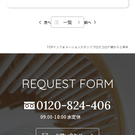
一覧
次へ
前へ
TOP
インフォメーション
スタッフブログ
コロナ禍から１年半
REQUEST FORM
0120-824-406
09:00-18:00 水定休