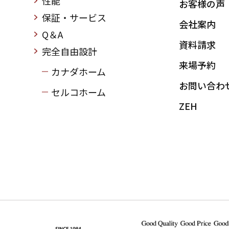
性能
お客様の声
保証・サービス
会社案内
Q＆A
資料請求
完全自由設計
来場予約
カナダホーム
お問い合わ
セルコホーム
ZEH