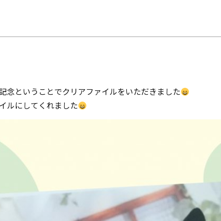
来場予約
資料請求
0120-824-406
09:00-18:00 水定休
記念ということでクリアファイルをいただきました
イルにしてくれました