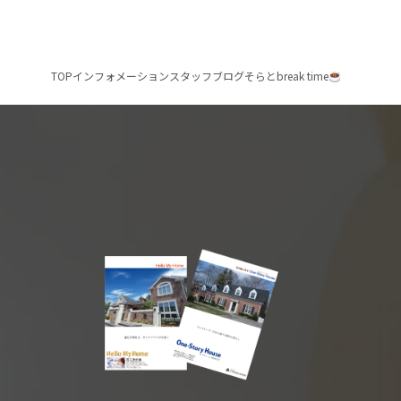
TOP
インフォメーション
スタッフブログ
そらとbreak time