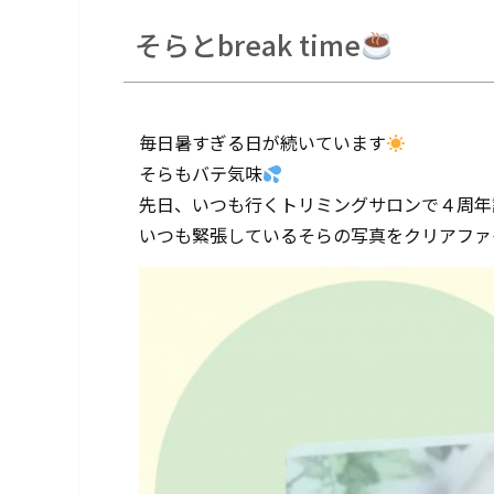
そらとbreak time
毎日暑すぎる日が続いています
そらもバテ気味
先日、いつも行くトリミングサロンで４周年
いつも緊張しているそらの写真をクリアファ