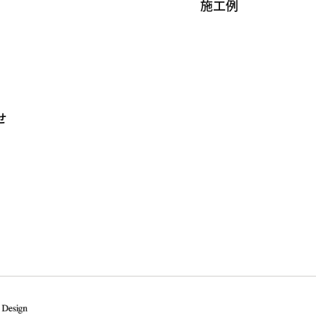
施工例
せ