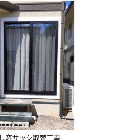
9:00-18:00 水定休・年末年始・夏季休暇
し窓サッシ取替工事