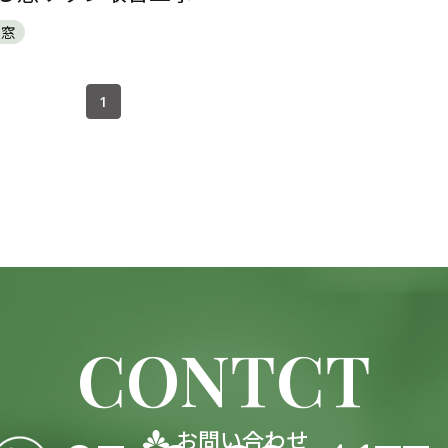
窓
1
CONTCT
お問い合わせ