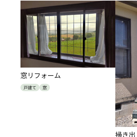
窓リフォーム
戸建て
窓
掃き出