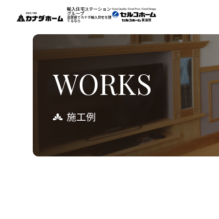
輸入住宅ステーション
グループ
滋賀県でカナダ輸入住宅を建
てるなら
リフォーム
WORKS
コンセプト
リフォームメニュー
施工例
リフォームニュース
施工例
リフォームQ＆A