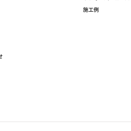
施工例
せ