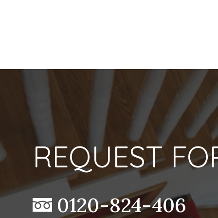
REQUEST FO
0120-824-406