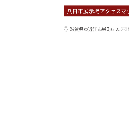
八日市展示場アクセスマ
滋賀県東近江市栄町6-25