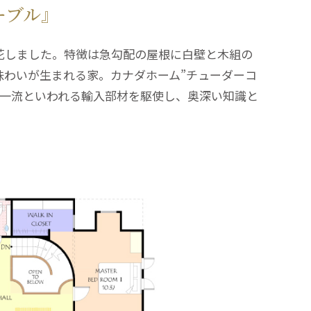
ーブル』
花しました。特徴は急勾配の屋根に白壁と木組の
味わいが生まれる家。カナダホーム”チューダーコ
の一流といわれる輸入部材を駆使し、奥深い知識と