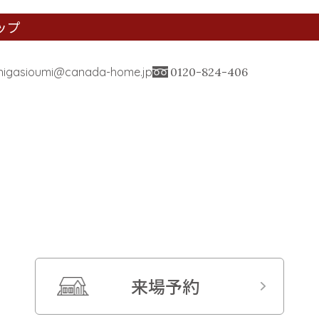
ップ
higasioumi@canada-home.jp
0120-824-406
来場予約