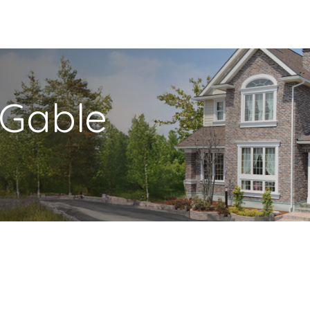
 Gable