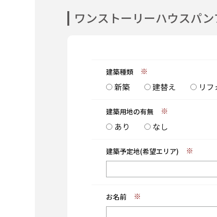
ワンストーリーハウス
パン
建築種類
新築
建替え
リフ
建築用地の有無
あり
なし
建築予定地(希望エリア)
お名前