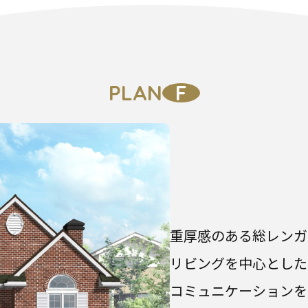
PLAN
F
重厚感のある総レンガ
リビングを中心とした
コミュニケーションを