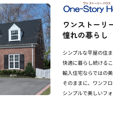
来場予約
資料請求
0120-824-406
09:00-18:00 水定休
ワンストーリ
憧れの暮らし
シンプルな平屋の住ま
快適に暮らし続けるこ
輸入住宅ならではの美
そのままに、ワンフロ
シンプルで美しいフォ